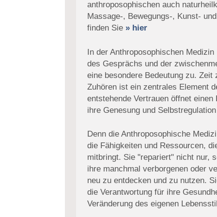
anthroposophischen auch naturheilku
Massage-, Bewegungs-, Kunst- und 
finden Sie
» hier
In der Anthroposophischen Medizin
des Gesprächs und der zwischenm
eine besondere Bedeutung zu. Zei
Zuhören ist ein zentrales Element 
entstehende Vertrauen öffnet einen
ihre Genesung und Selbstregulation
Denn die Anthroposophische Medizi
die Fähigkeiten und Ressourcen, d
mitbringt. Sie "repariert" nicht nur,
ihre manchmal verborgenen oder v
neu zu entdecken und zu nutzen. Sie
die Verantwortung für ihre Gesundh
Veränderung des eigenen Lebensstil