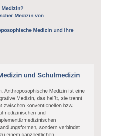
e Medizin?
ischer Medizin von
oposophische Medizin und ihre
Medizin und Schulmedizin
n. Anthroposophische Medizin ist eine
grative Medizin, das heißt, sie trennt
ht zwischen konventionellen bzw.
ulmedizinischen und
plementärmedizinischen
andlungsformen, sondern verbindet
 zu einem ganzheitlichen