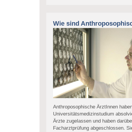
Wie sind Anthroposophisc
Anthroposophische ÄrztInnen haben
Universitätsmedizinstudium absolvi
Ärzte zugelassen und haben darüber
Facharztprüfung abgeschlossen. Sie 