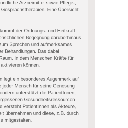
ndliche Arzneimittel sowie Pflege-,
Gesprächstherapien. Eine Übersicht
 kommt der Ordnungs- und Heilkraft
enschlichen Begegnung darüberhinaus
t zum Sprechen und aufmerksames
der Behandlungen. Das dabei
 Raum, in dem Menschen Kräfte für
 aktivieren können.
n legt ein besonderes Augenmerk auf
ie jeder Mensch für seine Genesung
 sondern unterstützt die PatientInnen,
ergessenen Gesundheitsressourcen
 versteht PatientInnen als Akteure,
eit übernehmen und diese, z.B. durch
s mitgestalten.