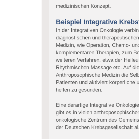
medizinischen Konzept.
Beispiel Integrative Kreb
In der Integrativen Onkologie verbi
diagnostischen und therapeutischen
Medizin, wie Operation, Chemo- und
komplementären Therapien, zum Bei
weiteren Verfahren, etwa der Heileu
Rhythmischen Massage etc. Auf die
Anthroposophische Medizin die Selb
Patienten und aktiviert körperliche
helfen zu gesunden.
Eine derartige Integrative Onkolog
gibt es in vielen anthroposophische
onkologische Zentrum des Gemein
der Deutschen Krebsgesellschaft als