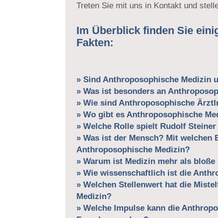
Treten Sie mit uns in Kontakt und stell
Im Überblick finden Sie eini
Fakten:
» Sind Anthroposophische Medizin 
» Was ist besonders an Anthroposo
» Wie sind Anthroposophische ÄrztI
» Wo gibt es Anthroposophische Me
» Welche Rolle spielt Rudolf Steine
» Was ist der Mensch? Mit welchen B
Anthroposophische Medizin?
» Warum ist Medizin mehr als bloße
» Wie wissenschaftlich ist die Anth
» Welchen Stellenwert hat die Miste
Medizin?
» Welche Impulse kann die Anthrop