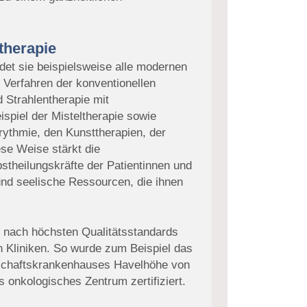
stherapie
ndet sie beispielsweise alle modernen
 Verfahren der konventionellen
 Strahlentherapie mit
spiel der Misteltherapie sowie
rythmie, den Kunsttherapien, der
se Weise stärkt die
stheilungskräfte der Patientinnen und
 und seelische Ressourcen, die ihnen
ie nach höchsten Qualitätsstandards
n Kliniken. So wurde zum Beispiel das
schaftskrankenhauses Havelhöhe von
 onkologisches Zentrum zertifiziert.