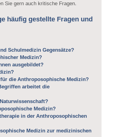
en Sie gern auch kritische Fragen.
ge häufig gestellte Fragen und
und Schulmedizin Gegensätze?
phischer Medizin?
nnen ausgebildet?
dizin?
r für die Anthroposophische Medizin?
egriffen arbeitet die
 Naturwissenschaft?
roposophische Medizin?
ltherapie in der Anthroposophischen
osophische Medizin zur medizinischen