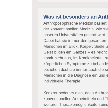
Was ist besonders an An
Anthroposophische Medizin basiert 
der konventionellen Medizin, wie si
unseren Universitäten gelehrt wird.
Dabei hat sie immer den gesamten
Menschen im Blick. Körper, Seele 
Geist bilden ein Ganzes – es reicht
somit nicht aus, im Krankheitsfall n
körperlichen Symptome zu behandel
beziehen deshalb immer auch die s
Menschen in die Diagnose ein und e
individuelle Therapie.
Konkret bedeutet dies, dass Anthr
konventionellen Arzneimitteln und 
weiterer Therapiemöglichkeiten ein