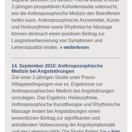
2-jährigen prospektiven Kohortenstudie untersucht,
wie die Anthroposophische Medizin den Betroffenen
helfen kann. Anthroposophische Arzneimittel, Kunst-
und Heileurythmie sowie Rhythmische Massage
können demnach einen positiven Beitrag zur
Langzeitverbesserung von Symptomen und
Lebensqualität leisten.
» weiterlesen
14. September 2010: Anthroposophische
Medizin bei Angststörungen
Ziel einer 2-jährigen Studie unter Praxis-
Alltagsbedingungen war es, Ergebnisse zur
Anthroposophischen Medizin bei Angststörungen
vorzulegen. Das Ergebnis: Heileurythmie,
Anthroposophische Kunsttherapie und Rhythmische
Massage leisten bei Angststörungen einen
wesentlichen Beitrag zur signifikanten und
anhaltenden Verbesserung der Angstsymptomatik
und der Lebensqualität. Die Studie finden Sie
» hier