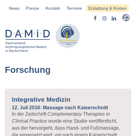
News
Presse
Kontakt
Termine
Erstattung & Kosten
Forschung
Integrative Medizin
12. Juli 2016: Massage nach Kaiserschnitt
In der Zeitschrift
Complementary Therapies in
Clinical Practice
wurde eine Studie veröffentlicht,
aus der hervorgeht, dass Hand- und Fußmassage,
die eingesetzt wird, um nach einem Kaiserschnitt