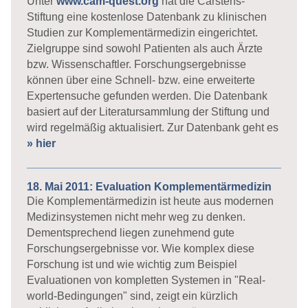
Unter
www.cam-quest.org
hat die Carstens-
Stiftung eine kostenlose Datenbank zu klinischen
Studien zur Komplementärmedizin eingerichtet.
Zielgruppe sind sowohl Patienten als auch Ärzte
bzw. Wissenschaftler. Forschungsergebnisse
können über eine Schnell- bzw. eine erweiterte
Expertensuche gefunden werden. Die Datenbank
basiert auf der Literatursammlung der Stiftung und
wird regelmäßig aktualisiert. Zur Datenbank geht es
» hier
18. Mai 2011: Evaluation Komplementärmedizin
Die Komplementärmedizin ist heute aus modernen
Medizinsystemen nicht mehr weg zu denken.
Dementsprechend liegen zunehmend gute
Forschungsergebnisse vor. Wie komplex diese
Forschung ist und wie wichtig zum Beispiel
Evaluationen von kompletten Systemen in "Real-
world-Bedingungen" sind, zeigt ein kürzlich