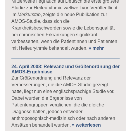
Mittlerweile liegt auch auf Deutsch die erste größere
Studie zur Heileurythmie weltweit vor. Veröffentlicht
im
Merkurstab
, zeigte die neue Publikation zur
AMOS-Studie, dass sich die
Krankheitsbeschwerden sowie die Lebensqualität
bei chronischen Erkrankungen signifikant
verbesserten, wenn die Patientinnen und Patienten
mit Heileurythmie behandelt wurden.
» mehr
24. April 2008: Relevanz und Größenordnung der
AMOS-Ergebnisse
Zur Größenordnung und Relevanz der
Verbesserungen, die die AMOS-Studie gezeigt
hatte, liegt nun eine englischsprachige Studie vor.
Dabei wurden die Ergebnisse von
Patientengruppen verglichen, die die gleiche
Diagnose hatten, jedoch entweder
anthroposophisch-medizinisch oder nach anderen
Ansätzen behandelt wurden.
» weiterlesen