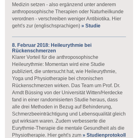
Medizin setzen - also ergänzend unter anderem
anthroposophische Therapien oder Naturheilkunde
verordnen - verschreiben weniger Antibiotika. Hier
geht's zur (englischsprachigen)
» Studie
8. Februar 2018: Heileurythmie bei
Rückenschmerzen
Klarer Vorteil für die anthroposophische
Heileurythmie: Momentan wird eine Studie
publiziert, die untersucht hat, wie Heileurythmie,
Yoga und Physiotherapie bei chronischen
Rückenschmerzen wirken. Das Team um Prof. Dr.
Arndt Büssing von der Universität Witten/Herdecke
fand in einer randomisierten Studie heraus, dass
alle drei Methoden in Bezug auf Behinderung,
Schmerzbeeinträchtigung und Lebensqualität gleich
gut wirksam waren. Zudem verbesserte die
Eurythmie-Therapie die mentale Gesundheit als die
Physiotherapie. Hier geht's zum
» Studienprotokoll