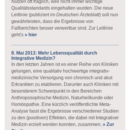
Nutzen oft fraglich, weil nicht immer wichtige
Qualitätsstandards eingehalten wurden. Die neue
Leitlinie (publiziert im
Deutschen Ärzteblatt
) soll nun
gewährleisten, dass die Ergebnisse von
Fallberichten besser verwertbar sind. Zur Leitlinie
geht's
» hier
8. Mai 2013: Mehr Lebensqualität durch
Integrative Medizin?
In den letzten Jahren ist es einer Reihe von Kliniken
gelungen, eine qualitativ hochwertige integrativ-
medizinische Versorgung von chronisch und akut
Erkrankten zu etablieren. Darunter auch Kliniken mit
besonderem Schwerpunkt in den Bereichen
Anthroposophische Medizin, Naturheilkunde oder
Homöopathie. Eine kürzlich veröffentlichte Meta-
Analyse fasst die Ergebnisse verschiedener Studien
zu den (positiven) Effekten, die dabei mit Integrativer
Medizin erzielt werden konnten, zusammen.
» Zur