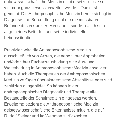
naturwissenschaftliche Medizin nicht ersetzen – sie soll
vielmehr ganz bewusst erweitert werden. Damit ist
gemeint: Die Anthroposophische Medizin berücksichtigt in
Diagnose und Behandlung nicht nur die messbaren
Befunde des erkrankten Menschen, sondern auch sein
allgemeines Befinden und seine individuelle
Lebenssituation.
Praktiziert wird die Anthroposophische Medizin
ausschließlich von Ärzten, die neben ihrer Approbation
und/oder ihrer Facharztausbildung eine Aus- und
Weiterbildung in Anthroposophischer Medizin absolviert
haben. Auch die Therapeuten der Anthroposophischen
Medizin verfügen über akademische Abschlüsse oder sind
zertifiziert ausgebildet. So können in der
anthroposophischen Diagnostik und Therapie alle
Bestandteile der Schulmedizin eingesetzt werden.
Erweiternd bezieht die Anthroposophische Medizin
geisteswissenschaftliche Erkenntnisse mit ein, die auf
Rudolf Steiner und Ita Wegman zurückgehen.