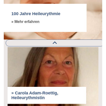
100 Jahre Heileurythmie
» Mehr erfahren
» Kim Pretzer, Heileurythmistin
» Carola Adam-Roettig,
Heileurythmistin