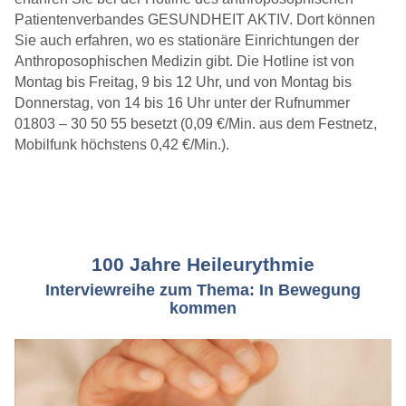
Heileurythmistin/
Eurythmietherapeutin
Patientenverbandes GESUNDHEIT AKTIV. Dort können
Sie auch erfahren, wo es stationäre Einrichtungen der
Anthroposophischen Medizin gibt. Die Hotline ist von
Montag bis Freitag, 9 bis 12 Uhr, und von Montag bis
Donnerstag, von 14 bis 16 Uhr unter der Rufnummer
01803 – 30 50 55 besetzt (0,09 €/Min. aus dem Festnetz,
Mobilfunk höchstens 0,42 €/Min.).
100 Jahre Heileurythmie
» Myrtha Faltin, Heileurythmistin
Interviewreihe zum Thema: In Bewegung
kommen