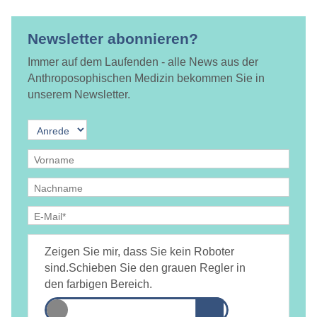
Newsletter abonnieren?
Immer auf dem Laufenden - alle News aus der
Anthroposophischen Medizin bekommen Sie in
unserem Newsletter.
Ja, ich bin
jederzeit widerruflich
damit einverstanden, dass
DAMiD mich per E-Mail über Themen und Veranstaltungen
Zeigen Sie mir, dass Sie kein Roboter
informiert.
Datenschutzerklärung
sind.
Schieben Sie den grauen Regler in
den farbigen Bereich.