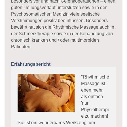
besonders vor und nach Gelenkoperationen – einen
guten Heilungsverlauf unterstützen sowie in der
Psychosomatischen Medizin viele seelische
Verstimmungen positiv beeinflussen. Besonders
bewährt hat sich die Rhythmische Massage auch in
der Schmerztherapie sowie in der Behandlung von
chronisch kranken und / oder multimorbiden
Patienten.
Erfahrungsbericht
"Rhythmische
Massage ist
eben mehr,
als einfach
'nur'
Physiotherapi
e zu machen!
Sie ist ein wunderbares Werkzeug, um