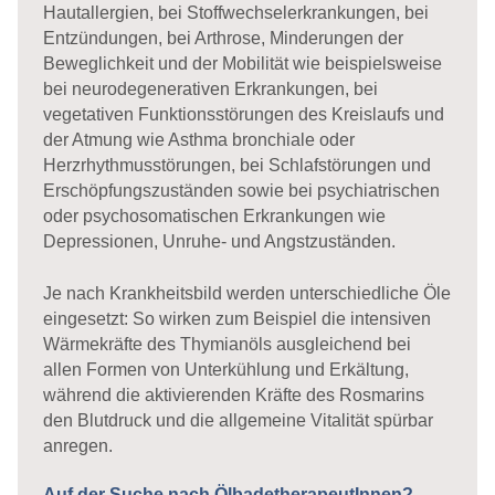
Hautallergien, bei Stoffwechselerkrankungen, bei
Entzündungen, bei Arthrose, Minderungen der
Beweglichkeit und der Mobilität wie beispielsweise
bei neurodegenerativen Erkrankungen, bei
vegetativen Funktionsstörungen des Kreislaufs und
der Atmung wie Asthma bronchiale oder
Herzrhythmusstörungen, bei Schlafstörungen und
Erschöpfungszuständen sowie bei psychiatrischen
oder psychosomatischen Erkrankungen wie
Depressionen, Unruhe- und Angstzuständen.
Je nach Krankheitsbild werden unterschiedliche Öle
eingesetzt: So wirken zum Beispiel die intensiven
Wärmekräfte des Thymianöls ausgleichend bei
allen Formen von Unterkühlung und Erkältung,
während die aktivierenden Kräfte des Rosmarins
den Blutdruck und die allgemeine Vitalität spürbar
anregen.
Auf der Suche nach ÖlbadetherapeutInnen?