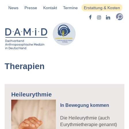
News
Presse
Kontakt
Termine
Erstattung & Kosten
Therapien
Heileurythmie
In Bewegung kommen
Die Heileurythmie (auch
Eurythmietherapie genannt)