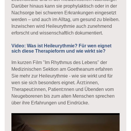
Darüber hinaus kann sie prophylaktisch oder in der
Nachsorge bei schweren Erkrankungen eingesetzt
werden – und auch im Alltag, um gesund zu bleiben.
Inzwischen wird Heileurythmie auch zunehmend
erforscht und wissenschaftlich dokumentiert.
Video: Was ist Heileurythmie? Für wen eignet
sich diese Therapieform und wie wirkt sie?
Im kurzen Film "Im Rhythmus des Lebens" der
Medizinischen Sektion am Goetheanum erfahren
Sie mehr zur Heileurythmie - wie sie wirkt und für
wen sie sich besonders eignet.
Ärzt:innen,
Therapeut:innen, Patient:nnen und Übenden vom
Neugeborenen bis zum alten Menschen sprechen
über ihre Erfahrungen und Eindrücke.