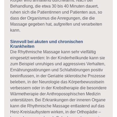
Körper wird anhaltend durchwärmt. Nach der
Behandlung, die etwa 30 bis 40 Minuten dauert,
ruhen sich die Patientinnen und Patienten aus, so
dass der Organismus die Anregungen, die die
Massage gegeben hat, aufgreifen und verarbeiten
kann.
Sinnvoll bei akuten und chronischen
Krankheiten
Die Rhythmische Massage kann sehr vielfältig
eingesetzt werden: In der Kinderheilkunde kann sie
zum Beispiel unruhiges und aggressives Verhalten,
Ernährungsstörungen und Schlafstörungen positiv
beeinflussen, in der Geriatrie sklerotische Prozesse
beleben, in der Neurologie das Körperbewusstsein
verbessern oder in der Krebstherapie die besondere
Wärmetherapie der Anthroposophischen Medizin
unterstützen. Bei Erkrankungen der inneren Organe
kann die Rhythmische Massage entlastend auf das
Herz-Kreislaufsystem wirken, in der Orthopädie –