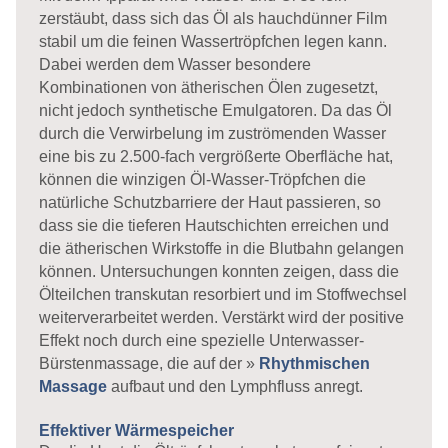
zerstäubt, dass sich das Öl als hauchdünner Film
stabil um die feinen Wassertröpfchen legen kann.
Dabei werden dem Wasser besondere
Kombinationen von ätherischen Ölen zugesetzt,
nicht jedoch synthetische Emulgatoren. Da das Öl
durch die Verwirbelung im zuströmenden Wasser
eine bis zu 2.500-fach vergrößerte Oberfläche hat,
können die winzigen Öl-Wasser-Tröpfchen die
natürliche Schutzbarriere der Haut passieren, so
dass sie die tieferen Hautschichten erreichen und
die ätherischen Wirkstoffe in die Blutbahn gelangen
können. Untersuchungen konnten zeigen, dass die
Ölteilchen transkutan resorbiert und im Stoffwechsel
weiterverarbeitet werden. Verstärkt wird der positive
Effekt noch durch eine spezielle Unterwasser-
Bürstenmassage, die auf der »
Rhythmischen
Massage
aufbaut und den Lymphfluss anregt.
Effektiver Wärmespeicher