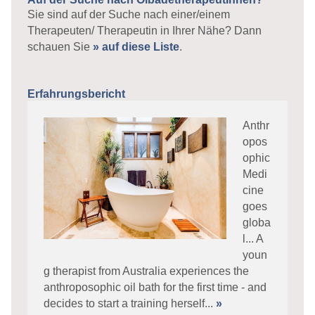
Sie sind auf der Suche nach einer/einem
Therapeuten/ Therapeutin in Ihrer Nähe? Dann
schauen Sie
» auf diese Liste
.
Erfahrungsbericht
Anthr
opos
ophic
Medi
cine
goes
globa
l... A
youn
g therapist from Australia experiences the
anthroposophic oil bath for the first time - and
decides to start a training herself...
»