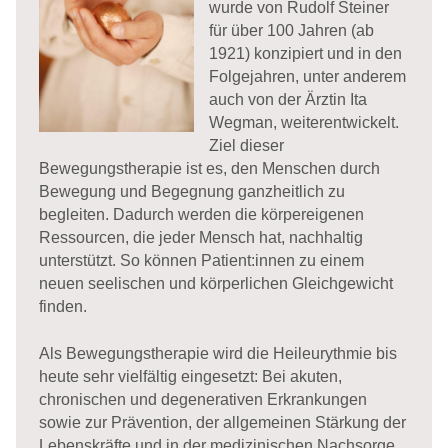
wurde von Rudolf Steiner
für über 100 Jahren (ab
1921) konzipiert und in den
Folgejahren, unter anderem
auch von der Ärztin Ita
Wegman, weiterentwickelt.
Ziel dieser
Bewegungstherapie ist es, den Menschen durch
Bewegung und Begegnung ganzheitlich zu
begleiten. Dadurch werden die körpereigenen
Ressourcen, die jeder Mensch hat, nachhaltig
unterstützt. So können Patient:innen zu einem
neuen seelischen und körperlichen Gleichgewicht
finden.
Als Bewegungstherapie wird die Heileurythmie bis
heute sehr vielfältig eingesetzt: Bei akuten,
chronischen und degenerativen Erkrankungen
sowie zur Prävention, der allgemeinen Stärkung der
Lebenskräfte und in der medizinischen Nachsorge.