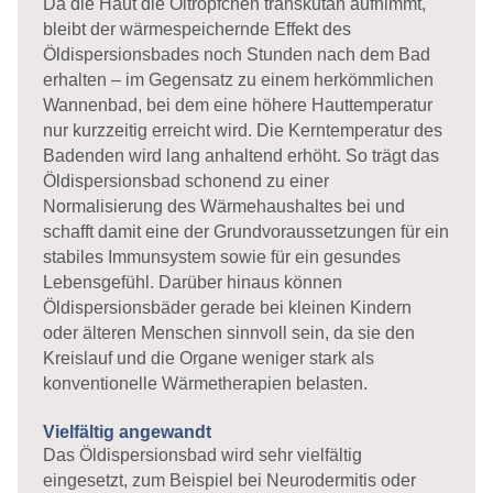
Da die Haut die Öltröpfchen transkutan aufnimmt,
bleibt der wärmespeichernde Effekt des
Öldispersionsbades noch Stunden nach dem Bad
erhalten – im Gegensatz zu einem herkömmlichen
Wannenbad, bei dem eine höhere Hauttemperatur
nur kurzzeitig erreicht wird. Die Kerntemperatur des
Badenden wird lang anhaltend erhöht. So trägt das
Öldispersionsbad schonend zu einer
Normalisierung des Wärmehaushaltes bei und
schafft damit eine der Grundvoraussetzungen für ein
stabiles Immunsystem sowie für ein gesundes
Lebensgefühl. Darüber hinaus können
Öldispersionsbäder gerade bei kleinen Kindern
oder älteren Menschen sinnvoll sein, da sie den
Kreislauf und die Organe weniger stark als
konventionelle Wärmetherapien belasten.
Vielfältig angewandt
Das Öldispersionsbad wird sehr vielfältig
eingesetzt, zum Beispiel bei Neurodermitis oder