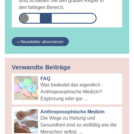
sind.
Schieben Sie den grauen Regler in
den farbigen Bereich.
» Newsletter abonnieren
Verwandte Beiträge
FAQ
Was bedeutet das eigentlich -
Anthroposophische Medizin?
Ergänzung oder gar ...
Anthroposophische Medizin
Die Wege zu Heilung und
Gesundheit sind so vielfältig wie die
Menschen selbst. ...