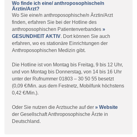
Wo finde ich eine/ anthroposophische/n
Ärztin/Arzt?
Wo Sie eine/n anthroposophische/n Ärztin/Arzt
finden, erfahren Sie bei der Hotline des
anthroposophischen Patientenverbandes
»
GESUNDHEIT AKTIV
. Dort können Sie auch
erfahren, wo es stationäre Einrichtungen der
Anthroposophischen Medizin gibt.
Die Hotline ist von Montag bis Freitag, 9 bis 12 Uhr,
und von Montag bis Donnerstag, von 14 bis 16 Uhr
unter der Rufnummer 01803 – 30 50 55 besetzt
(0,09 €/Min. aus dem Festnetz, Mobilfunk höchstens
0,42 €/Min.).
Oder Sie nutzen die Arztsuche auf der
» Website
der Gesellschaft Anthroposophische Ärzte in
Deutschland.