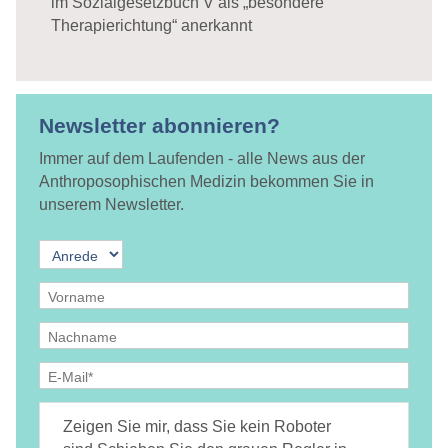
im Sozialgesetzbuch V als „besondere
Therapierichtung“ anerkannt
Newsletter abonnieren?
Immer auf dem Laufenden - alle News aus der
Anthroposophischen Medizin bekommen Sie in
unserem Newsletter.
Ja, ich bin
jederzeit widerruflich
damit einverstanden, dass
DAMiD mich per E-Mail über Themen und Veranstaltungen
Zeigen Sie mir, dass Sie kein Roboter
informiert.
Datenschutzerklärung