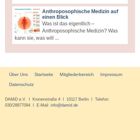
Anthroposophische Medizin auf
einen Blick
Was ist das eigentlich –
Anthroposophische Medizin? Was
kann sie, was will ...
Über Uns
Startseite
Mitgliederbereich
Impressum
Datenschutz
DAMiD e.V. I Kronenstraße 4 I 10117 Berlin I Telefon:
030/28877094 I E-Mail:
info@damid.de