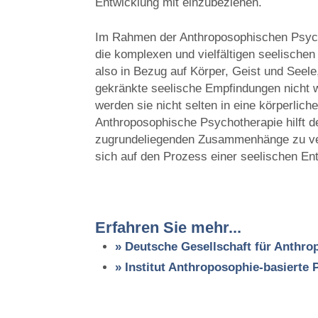
Entwicklung mit einzubeziehen.
Im Rahmen der Anthroposophischen Psyc
die komplexen und vielfältigen seelischen
also in Bezug auf Körper, Geist und Seel
gekränkte seelische Empfindungen nicht
werden sie nicht selten in eine körperlic
Anthroposophische Psychotherapie hilft 
zugrundeliegenden Zusammenhänge zu ver
sich auf den Prozess einer seelischen En
Erfahren Sie mehr...
» Deutsche Gesellschaft für Anthro
» Institut Anthroposophie-basierte