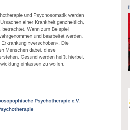
hotherapie und Psychosomatik werden
 Ursachen einer Krankheit ganzheitlich,
e, betrachtet. Wenn zum Beispiel
 wahrgenommen und bearbeitet werden,
he Erkrankung »verschoben«. Die
den Menschen dabei, diese
stehen. Gesund werden heißt hierbei,
twicklung einlassen zu wollen.
posopophische Psychotherapie e.V.
 Psychotherapie