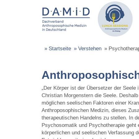
»
Startseite
»
Verstehen
»
Psychothera
Anthroposophisch
„Der Körper ist der Übersetzer der Seele i
Christian Morgenstern die Seele. Deshalb
möglichen seelischen Faktoren einer Kran
Anthroposophischen Medizin, dieses Zus
therapeutischen Handelns zu stellen. In d
Psychosomatik und Psychotherapie geht e
körperlichen und seelischen Verfassung d