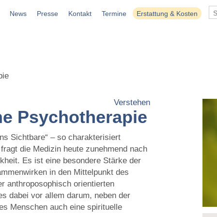
News
Presse
Kontakt
Termine
Erstattung & Kosten
pie
Verstehen
e Psychotherapie
ns Sichtbare“ – so charakterisiert
 fragt die Medizin heute zunehmend nach
kheit. Es ist eine besondere Stärke der
ammenwirken in den Mittelpunkt des
er anthroposophisch orientierten
s dabei vor allem darum, neben der
es Menschen auch eine spirituelle