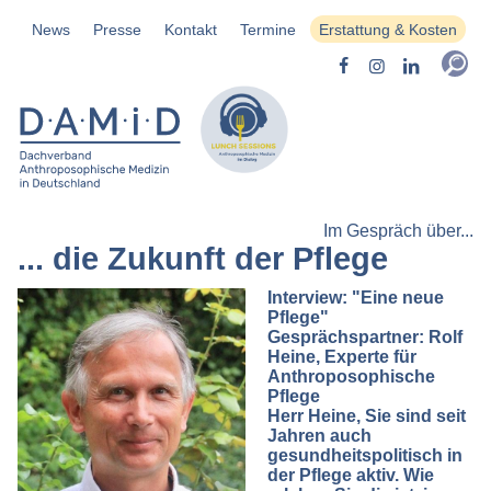
News
Presse
Kontakt
Termine
Erstattung & Kosten
Im Gespräch über...
... die Zukunft der Pflege
Interview: "Eine neue
Pflege"
Gesprächspartner: Rolf
Heine, Experte für
Anthroposophische
Pflege
Herr Heine, Sie sind seit
Jahren auch
gesundheitspolitisch in
der Pflege aktiv. Wie