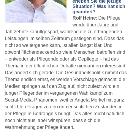
erleben Sie die jetzige
Situation? Was hat sich
geändert?
Rolf Heine
: Die Pflege
wurde über Jahre und
Jahrzehnte kaputtgespart, während die zu erbringenden
Leistungen im selben Zeitraum gestiegen sind. Dass das
nicht so weitergehen kann, ist allen längst klar. Und
obwohl flächendeckend so viele Menschen betroffen sind
– entweder als Pflegende oder als Gepflegte – hat das
Thema in der öffentlichen Debatte niemanden interessiert.
Das ändert sich gerade. Die Gesundheitspolitik nimmt das
Thema endlich ernst, es werden Vorschläge gemacht, die
Medien springen auf den Zug auf, nicht zuletzt wird ein
junger Pflegender im vergangenen Wahlkampf zum
Social-Media-Phänomen, weil er Angela Merkel mit ganz
schlichten Fragen zu den unmenschlichen Zuständen in
der Pflege in Bedrängnis bringt. Das alles reicht natürlich
noch nicht aus, aber wir spüren, dass sich die
Wahrnehmung der Pflege ändert.