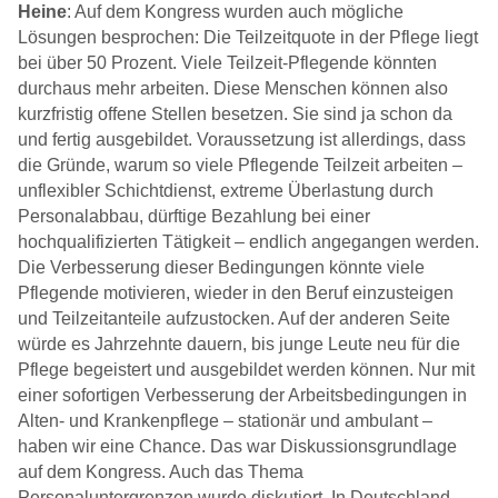
Heine
: Auf dem Kongress wurden auch mögliche
Lösungen besprochen: Die Teilzeitquote in der Pflege liegt
bei über 50 Prozent. Viele Teilzeit-Pflegende könnten
durchaus mehr arbeiten. Diese Menschen können also
kurzfristig offene Stellen besetzen. Sie sind ja schon da
und fertig ausgebildet. Voraussetzung ist allerdings, dass
die Gründe, warum so viele Pflegende Teilzeit arbeiten –
unflexibler Schichtdienst, extreme Überlastung durch
Personalabbau, dürftige Bezahlung bei einer
hochqualifizierten Tätigkeit – endlich angegangen werden.
Die Verbesserung dieser Bedingungen könnte viele
Pflegende motivieren, wieder in den Beruf einzusteigen
und Teilzeitanteile aufzustocken. Auf der anderen Seite
würde es Jahrzehnte dauern, bis junge Leute neu für die
Pflege begeistert und ausgebildet werden können. Nur mit
einer sofortigen Verbesserung der Arbeitsbedingungen in
Alten- und Krankenpflege – stationär und ambulant –
haben wir eine Chance. Das war Diskussionsgrundlage
auf dem Kongress. Auch das Thema
Personaluntergrenzen wurde diskutiert. In Deutschland