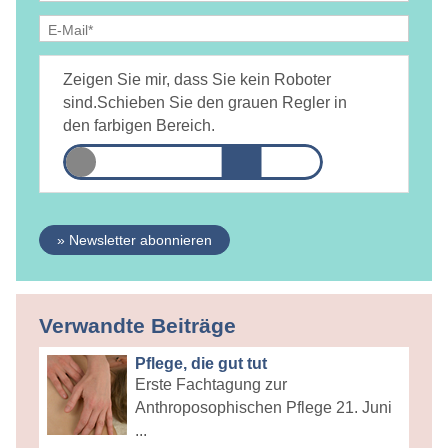
Ja, ich bin
jederzeit widerruflich
damit einverstanden, dass
DAMiD mich per E-Mail über Themen und Veranstaltungen
Zeigen Sie mir, dass Sie kein Roboter
informiert.
Datenschutzerklärung
sind.
Schieben Sie den grauen Regler in
den farbigen Bereich.
» Newsletter abonnieren
Verwandte Beiträge
Pflege, die gut tut
Erste Fachtagung zur
Anthroposophischen Pflege 21. Juni
...