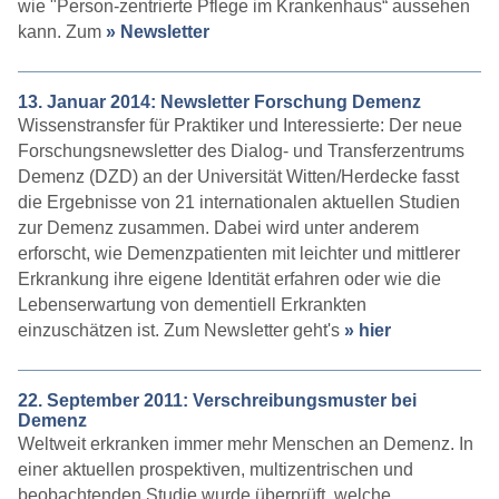
wie "Person-zentrierte Pflege im Krankenhaus“ aussehen
kann. Zum
» Newsletter
13. Januar 2014: Newsletter Forschung Demenz
Wissenstransfer für Praktiker und Interessierte: Der neue
Forschungsnewsletter des Dialog- und Transferzentrums
Demenz (DZD) an der Universität Witten/Herdecke fasst
die Ergebnisse von 21 internationalen aktuellen Studien
zur Demenz zusammen. Dabei wird unter anderem
erforscht, wie Demenzpatienten mit leichter und mittlerer
Erkrankung ihre eigene Identität erfahren oder wie die
Lebenserwartung von dementiell Erkrankten
einzuschätzen ist. Zum Newsletter geht's
» hier
22. September 2011: Verschreibungsmuster bei
Demenz
Weltweit erkranken immer mehr Menschen an Demenz. In
einer aktuellen prospektiven, multizentrischen und
beobachtenden Studie wurde überprüft, welche