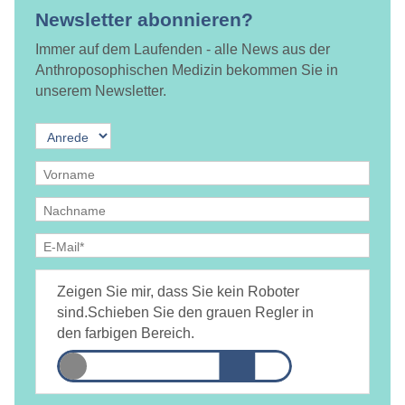
Newsletter abonnieren?
Immer auf dem Laufenden - alle News aus der
Anthroposophischen Medizin bekommen Sie in
unserem Newsletter.
Ja, ich bin
jederzeit widerruflich
damit einverstanden, dass
DAMiD mich per E-Mail über Themen und Veranstaltungen
Zeigen Sie mir, dass Sie kein Roboter
informiert.
Datenschutzerklärung
sind.
Schieben Sie den grauen Regler in
den farbigen Bereich.