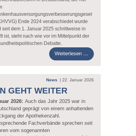
m
ankenhausversorgungsverbesserungsgeset
(KHVVG) Ende 2024 verabschiedet wurde
 seit dem 1. Januar 2025 schrittweise in
ft ist, steht nach wie vor im Mittelpunkt der
undheitspolitischen Debatte.
Weiterlesen …
News
|
22. Januar 2026
N GEHT WEITER
nuar 2026:
Auch das Jahr 2025 war in
utschland geprägt von einem anhaltenden
ckgang der Apothekenzahl.
tsprechende Fachverbände sprechen seit
hren vom sogenannten