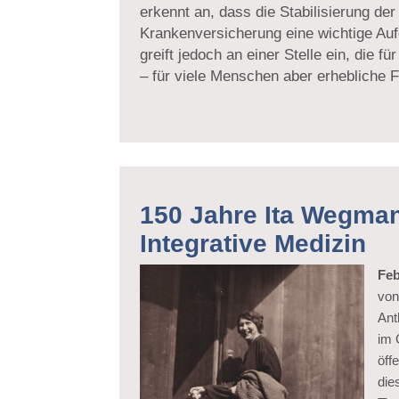
erkennt an, dass die Stabilisierung der
Krankenversicherung eine wichtige Auf
greift jedoch an einer Stelle ein, die f
– für viele Menschen aber erhebliche F
150 Jahre Ita Wegman 
Integrative Medizin
Feb
von
Ant
im 
öff
die