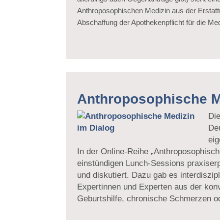
Anthroposophischen Medizin aus der Erstatt
Abschaffung der Apothekenpflicht für die M
Anthroposophische M
Die
Deu
eig
In der Online-Reihe „Anthroposophisch
einstündigen Lunch-Sessions praxiserp
und diskutiert. Dazu gab es interdiszi
Expertinnen und Experten aus der kon
Geburtshilfe, chronische Schmerzen o