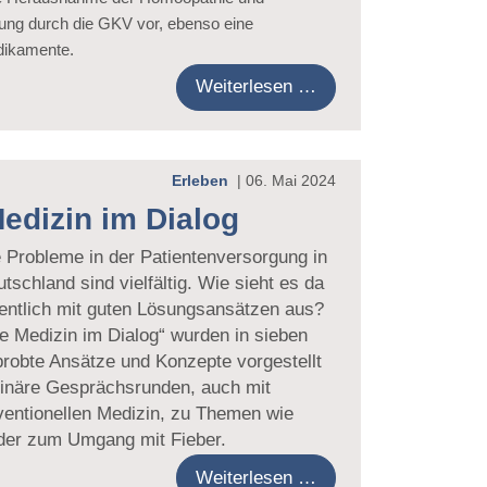
ung durch die GKV vor, ebenso eine
edikamente.
Weiterlesen …
Erleben
|
06. Mai 2024
edizin im Dialog
 Probleme in der Patientenversorgung in
tschland sind vielfältig. Wie sieht es da
entlich mit guten Lösungsansätzen aus?
e Medizin im Dialog“ wurden in sieben
robte Ansätze und Konzepte vorgestellt
plinäre Gesprächsrunden, auch mit
ventionellen Medizin, zu Themen wie
der zum Umgang mit Fieber.
Weiterlesen …