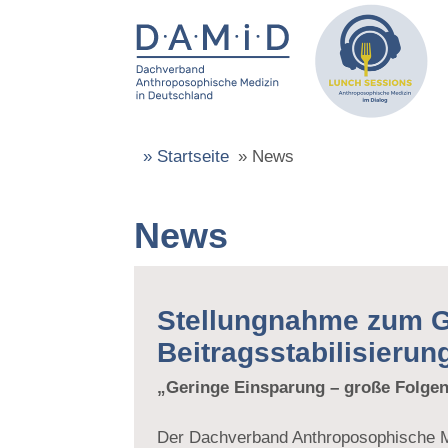
»
Startseite
»
News
News
Stellungnahme zum 
Beitragsstabilisieru
„Geringe Einsparung – große Folgen
Der Dachverband Anthroposophische M