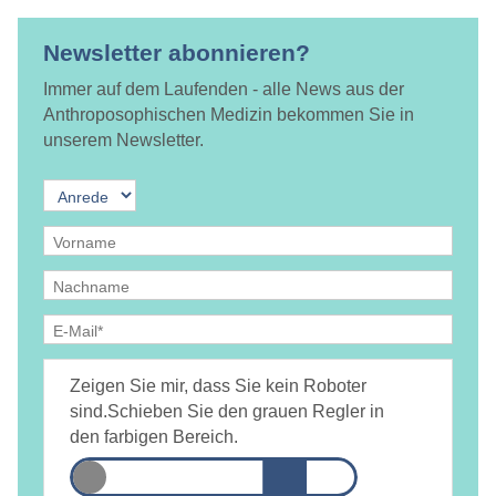
Newsletter abonnieren?
Immer auf dem Laufenden - alle News aus der
Anthroposophischen Medizin bekommen Sie in
unserem Newsletter.
Ja, ich bin
jederzeit widerruflich
damit einverstanden, dass
DAMiD mich per E-Mail über Themen und Veranstaltungen
Zeigen Sie mir, dass Sie kein Roboter
informiert.
Datenschutzerklärung
sind.
Schieben Sie den grauen Regler in
den farbigen Bereich.