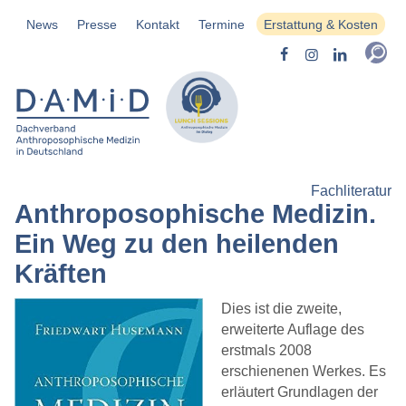
News
Presse
Kontakt
Termine
Erstattung & Kosten
Fachliteratur
Anthroposophische Medizin.
Ein Weg zu den heilenden
Kräften
Dies ist die zweite,
erweiterte Auflage des
erstmals 2008
erschienenen Werkes. Es
erläutert Grundlagen der