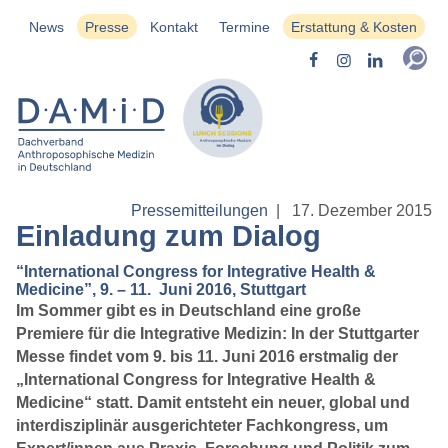
News
Presse
Kontakt
Termine
Erstattung & Kosten
Pressemitteilungen
|
17. Dezember 2015
Einladung zum Dialog
“International Congress for Integrative Health &
Medicine”, 9. – 11. Juni 2016, Stuttgart
Im Sommer gibt es in Deutschland eine große
Premiere für die Integrative Medizin: In der Stuttgarter
Messe findet vom 9. bis 11. Juni 2016 erstmalig der
„International Congress for Integrative Health &
Medicine“ statt. Damit entsteht ein neuer, global und
interdisziplinär ausgerichteter Fachkongress, um