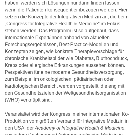
haben, werden sich Lösungen nur dann finden lassen,
wenn die Patienten konsequent einbezogen werden. Hier
setzen die Konzepte der Integrativen Medizin an, die beim
„Congress for Integrative Health & Medicine“ im Fokus
stehen werden. Das Programm ist so aufgebaut, dass
internationale Expert/innen anhand von aktuellen
Forschungsergebnissen, Best-Practice-Modellen und
Konzepten zeigen, wie konkrete Therapievorschläge für
chronische Krankheitsbilder wie Diabetes, Bluthochdruck,
Krebs oder allergische Erkrankungen aussehen können.
Perspektiven für eine moderne Gesundheitsversorgung,
zum Beispiel im onkologischen, pädiatrischen oder
kardiologischen Bereich, werden vorgestellt, die eng mit
den Gesundheitszielen der Weltgesundheitsorganisation
(WHO) verknüpft sind.
Veranstaltet wird der Kongress in einer internationalen Ko-
Produktion vom größten Verband für Integrative Medizin in
den USA, der
Academy o
f Integrative Health & Medicine,
sowiedem
Dachverband Anthroposophische Medizin in