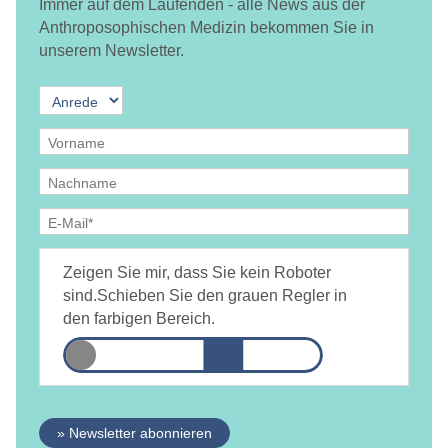
Immer auf dem Laufenden - alle News aus der
Anthroposophischen Medizin bekommen Sie in
unserem Newsletter.
Ja, ich bin
jederzeit widerruflich
damit einverstanden, dass
DAMiD mich per E-Mail über Themen und Veranstaltungen
Zeigen Sie mir, dass Sie kein Roboter
informiert.
Datenschutzerklärung
sind.
Schieben Sie den grauen Regler in
den farbigen Bereich.
» Newsletter abonnieren