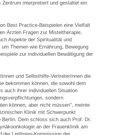
 Zentrum interpretiert und gestaltet ein
 Best Practice-Beispielen eine Vielfalt
en Ärzten Fragen zur Misteltherapie,
ch Aspekte der Spiritualität und
 es um Themen wie Ernährung, Bewegung
spiele zur individuellen Bewältigung der
tInnen und Selbsthilfe-VertreterInnen die
apie bekommen können, die sowohl dem
 auch ihrer individuellen Situation
angsverpflichtungen, sondern
hten können, aber nicht müssen", meinte
dizinischen Klinik mit Schwerpunkt
 Berlin. Dem schloss sich auch Prof. Dr.
Gynäkoonkologie an der Frauenklinik am
d der Leitlinien-Kommission der