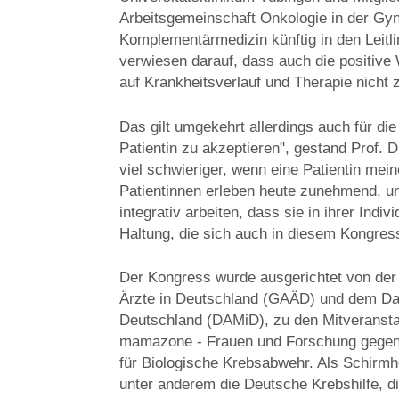
Arbeitsgemeinschaft Onkologie in der Gynä
Komplementärmedizin künftig in den Leitli
verwiesen darauf, dass auch die positive
auf Krankheitsverlauf und Therapie nicht 
Das gilt umgekehrt allerdings auch für die
Patientin zu akzeptieren", gestand Prof. D
viel schwieriger, wenn eine Patientin me
Patientinnen erleben heute zunehmend, un
integrativ arbeiten, dass sie in ihrer Ind
Haltung, die sich auch in diesem Kongress
Der Kongress wurde ausgerichtet von der
Ärzte in Deutschland (GAÄD) und dem Da
Deutschland (DAMiD), zu den Mitveranstal
mamazone - Frauen und Forschung gegen B
für Biologische Krebsabwehr. Als Schirm
unter anderem die Deutsche Krebshilfe, 