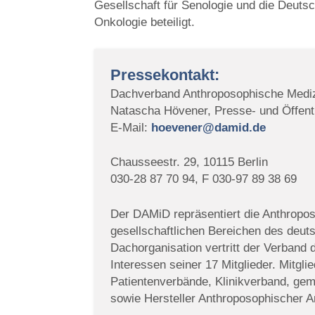
Gesellschaft für Senologie und die Deuts
Onkologie beteiligt.
Pressekontakt:
Dachverband Anthroposophische Mediz
Natascha Hövener, Presse- und Öffentl
E-Mail:
hoevener@damid.de
Chausseestr. 29, 10115 Berlin
030-28 87 70 94, F 030-97 89 38 69
Der DAMiD repräsentiert die Anthropos
gesellschaftlichen Bereichen des deu
Dachorganisation vertritt der Verband
Interessen seiner 17 Mitglieder. Mitgl
Patientenverbände, Klinikverband, geme
sowie Hersteller Anthroposophischer Ar