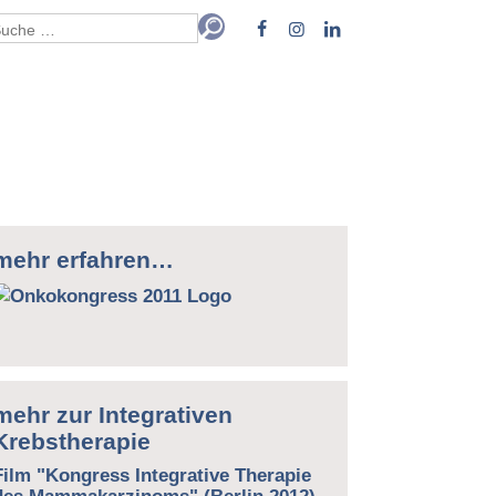
mehr erfahren…
mehr zur Integrativen
Krebstherapie
Film "Kongress Integrative Therapie