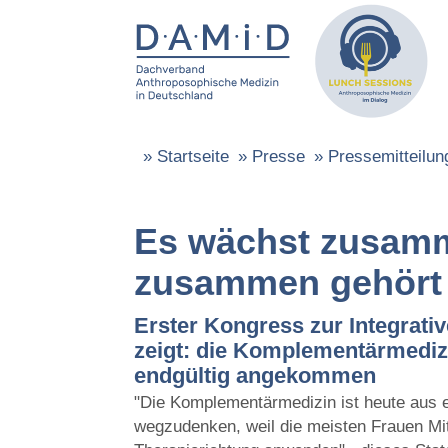
»
Startseite
»
Presse
»
Pressemitteilun
Es wächst zusam
zusammen gehört
Erster Kongress zur Integrati
zeigt: die Komplementärmedizi
endgültig angekommen
"Die Komplementärmedizin ist heute aus 
wegzudenken, weil die meisten Frauen Mit