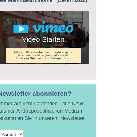
des Mammakarzinoms" (Berlin 2012)
Video Starten
Mit dem Klick werden personenbezogene
Daten an das Videoportal übermittelt.
Erfahren Sie mehr zum Datenschutz.
Newsletter abonnieren?
Immer auf dem Laufenden - alle News
aus der Anthroposophischen Medizin
bekommen Sie in unserem Newsletter.