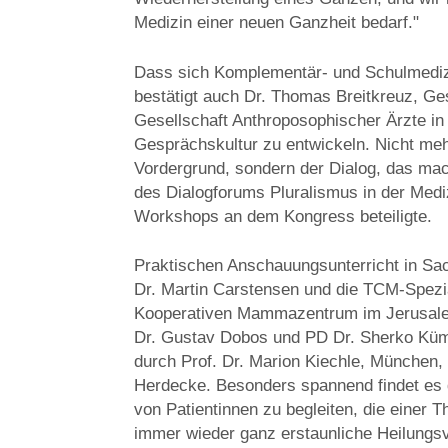
Medizin einer neuen Ganzheit bedarf."
Dass sich Komplementär- und Schulmediz
bestätigt auch Dr. Thomas Breitkreuz, Ge
Gesellschaft Anthroposophischer Ärzte in
Gesprächskultur zu entwickeln. Nicht me
Vordergrund, sondern der Dialog, das mac
des Dialogforums Pluralismus in der Medi
Workshops an dem Kongress beteiligte.
Praktischen Anschauungsunterricht in Sac
Dr. Martin Carstensen und die TCM-Spezi
Kooperativen Mammazentrum im Jerusale
Dr. Gustav Dobos und PD Dr. Sherko Küm
durch Prof. Dr. Marion Kiechle, München,
Herdecke. Besonders spannend findet es
von Patientinnen zu begleiten, die einer 
immer wieder ganz erstaunliche Heilungsv