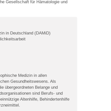
che Gesellschaft für Hämatologie und
in in Deutschland (DAMiD)
ichkeitsarbeit
ophische Medizin in allen
tschen Gesundheitswesens. Als
 die übergeordneten Belange und
iedsorganisationen sind Berufs- und
innützige Altenhilfe, Behindertenhilfe
zneimittel.