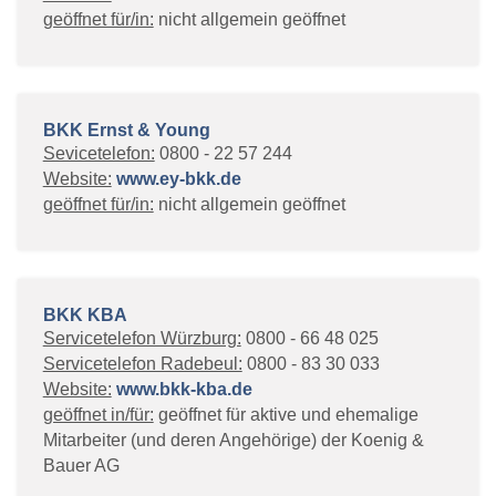
geöffnet für/in:
nicht allgemein geöffnet
BKK Ernst & Young
Sevicetelefon:
0800 - 22 57 244
Website:
www.ey-bkk.de
geöffnet für/in:
nicht allgemein geöffnet
BKK KBA
Servicetelefon Würzburg:
0800 - 66 48 025
Servicetelefon Radebeul:
0800 - 83 30 033
Website:
www.bkk-kba.de
geöffnet in/für:
geöffnet für aktive und ehemalige
Mitarbeiter (und deren Angehörige) der Koenig &
Bauer AG