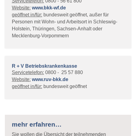
Servicetelefon:
0800 - 56 61 800
Website:
www.bkk-wf.de
geöffnet in/für:
bundesweit geöffnet, außer für
Personen mit Wohn- und Arbeitsort in Schleswig-
Holstein, Thüringen, Sachsen-Anhalt oder
Mecklenburg-Vorpommern
R + V Betriebskrankenkasse
Servicetelef
on
:
0800 - 25 57 880
Website
:
www.ruv-bkk.de
geöffnet in/für:
bundesweit geöffnet
mehr erfahren…
Sie wollen die Übersicht der teilnehmenden