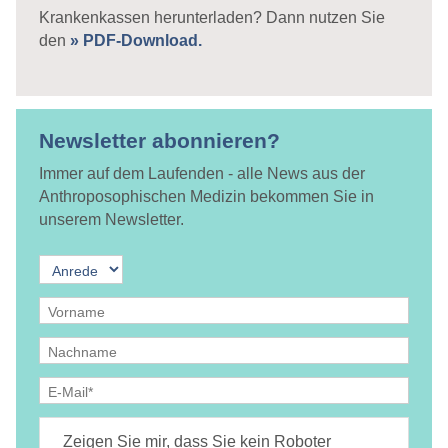
Krankenkassen herunterladen? Dann nutzen Sie
den
» PDF-Download.
Newsletter abonnieren?
Immer auf dem Laufenden - alle News aus der
Anthroposophischen Medizin bekommen Sie in
unserem Newsletter.
Ja, ich bin
jederzeit widerruflich
damit einverstanden, dass
DAMiD mich per E-Mail über Themen und Veranstaltungen
Zeigen Sie mir, dass Sie kein Roboter