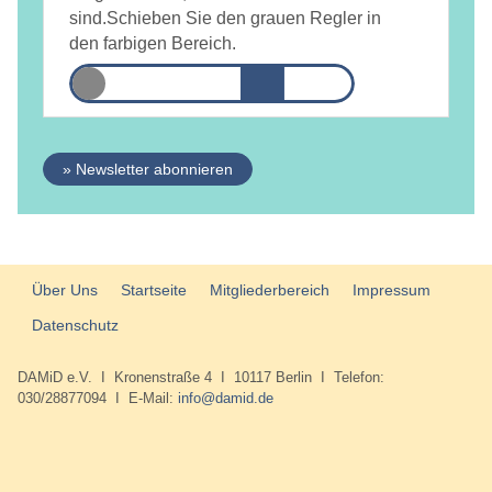
informiert.
Datenschutzerklärung
sind.
Schieben Sie den grauen Regler in
den farbigen Bereich.
» Newsletter abonnieren
Über Uns
Startseite
Mitgliederbereich
Impressum
Datenschutz
DAMiD e.V. I Kronenstraße 4 I 10117 Berlin I Telefon:
030/28877094 I E-Mail:
info@damid.de