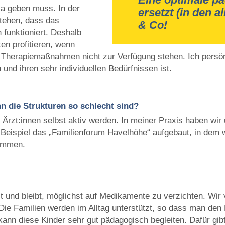
a geben muss. In der
ersetzt (in den a
stehen, dass das
& Co!
 funktioniert. Deshalb
en profitieren, wenn
 Therapiemaßnahmen nicht zur Verfügung stehen. Ich persön
 und ihren sehr individuellen Bedürfnissen ist.
n die Strukturen so schlecht sind?
Ärzt:innen selbst aktiv werden. In meiner Praxis haben wir
eispiel das „Familienforum Havelhöhe“ aufgebaut, in dem wi
nommen.
st und bleibt, möglichst auf Medikamente zu verzichten. Wir
ie Familien werden im Alltag unterstützt, so dass man den
kann diese Kinder sehr gut pädagogisch begleiten. Dafür gi