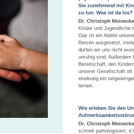
Sie zunehmend mit Kin
zu tun. Was ist da los?
Dr. Christoph Meineck
Kinder und Jugendliche 
Das ist ein Abbild unsere
Reizen ausgesetzt, insb
dürfen wir uns nicht wun
unruhig sind. Außerdem 
Bereitschaft, den Kinde
unserer Gesellschaft oft 
eindeutig ein langwierige
lernen.
Wie erleben Sie den U
Aufmerksamkeitsstöru
Dr. Christoph
Meinecke
schnell pathologisiert, 