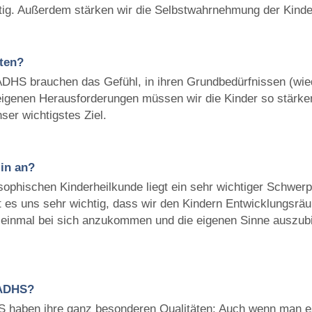
tig. Außerdem stärken wir die Selbstwahrnehmung der Kinde
ten?
 ADHS brauchen das Gefühl, in ihren Grundbedürfnissen (wie
z eigenen Herausforderungen müssen wir die Kinder so stärke
ser wichtigstes Ziel.
in an?
osophischen Kinderheilkunde liegt ein sehr wichtiger Schwer
t es uns sehr wichtig, dass wir den Kindern Entwicklungsrä
t einmal bei sich anzukommen und die eigenen Sinne auszubi
 ADHS?
S haben ihre ganz besonderen Qualitäten: Auch wenn man es