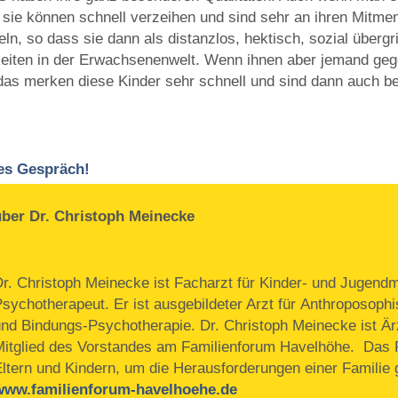
v, sie können schnell verzeihen und sind sehr an ihren Mitme
ln, so dass sie dann als distanzlos, hektisch, sozial überg
keiten in der Erwachsenenwelt. Wenn ihnen aber jemand gegen
– das merken diese Kinder sehr schnell und sind dann auch be
ses Gespräch!
über Dr. Christoph Meinecke
Dr. Christoph Meinecke ist Facharzt für Kinder- und Jugendm
Psychotherapeut. Er ist ausgebildeter Arzt für Anthroposoph
und Bindungs-Psychotherapie. Dr. Christoph Meinecke ist Ärz
Mitglied des Vorstandes am Familienforum Havelhöhe. Das F
Eltern und Kindern, um die Herausforderungen einer Familie
www.familienforum-havelhoehe.de