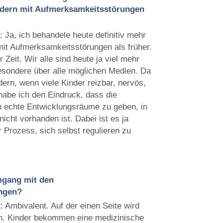
dern mit Aufmerksamkeitsstörungen
e
: Ja, ich behandele heute definitiv mehr
mit Aufmerksamkeitsstörungen als früher.
r Zeit. Wir alle sind heute ja viel mehr
esondere über alle möglichen Medien. Da
dern, wenn viele Kinder reizbar, nervös,
habe ich den Eindruck, dass die
rn echte Entwicklungsräume zu geben, in
nicht vorhanden ist. Dabei ist es ja
r Prozess, sich selbst regulieren zu
mgang mit den
ngen?
:
Ambivalent. Auf der einen Seite wird
d.h. Kinder bekommen eine medizinische