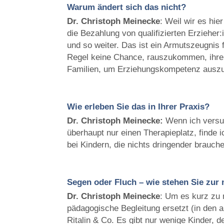
Warum ändert sich das nicht?
Dr. Christoph
Meinecke
: Weil wir es hie
die Bezahlung von qualifizierten Erzieher
und so weiter. Das ist ein Armutszeugnis 
Regel keine Chance, rauszukommen, ihre S
Familien, um Erziehungskompetenz auszub
Wie erleben Sie das in Ihrer Praxis?
Dr. Christoph
Meinecke:
Wenn ich versu
überhaupt nur einen Therapieplatz, finde 
bei Kindern, die nichts dringender brauchen
Segen oder Fluch – wie stehen Sie zu
Dr. Christoph
Meinecke
: Um es kurz zu 
pädagogische Begleitung ersetzt (in den a
Ritalin & Co. Es gibt nur wenige Kinder, 