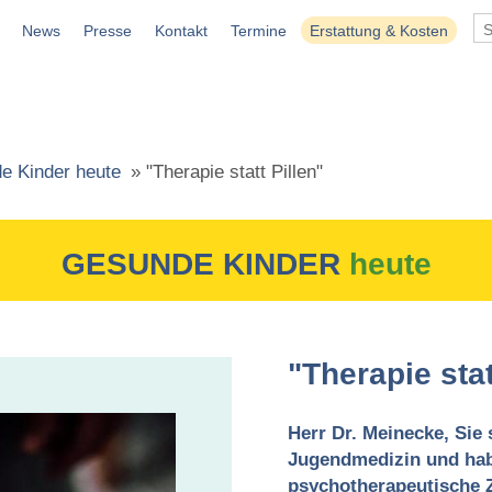
News
Presse
Kontakt
Termine
Erstattung & Kosten
e Kinder heute
»
"Therapie statt Pillen"
GESUNDE KINDER
heute
"Therapie stat
Herr Dr. Meinecke, Sie 
Jugendmedizin und habe
psychotherapeutische Z