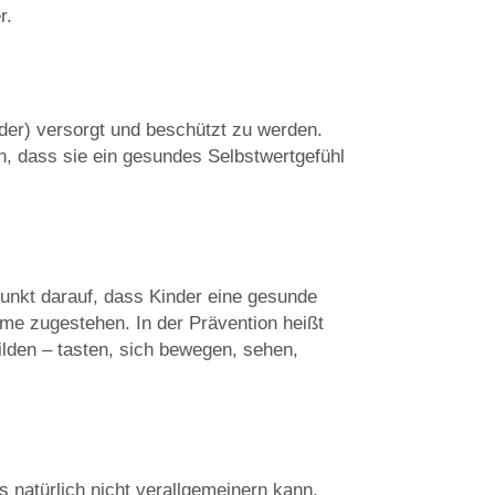
r.
der) versorgt und beschützt zu werden.
n, dass sie ein gesundes Selbstwertgefühl
punkt darauf, dass Kinder eine gesunde
ume zugestehen. In der Prävention heißt
lden – tasten, sich bewegen, sehen,
 natürlich nicht verallgemeinern kann,