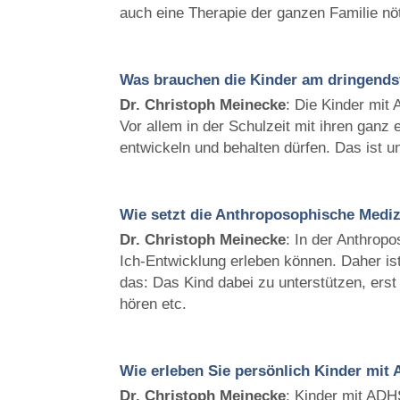
auch eine Therapie der ganzen Familie nö
Was brauchen die Kinder am dringends
Dr. Christoph
Meinecke
: Die Kinder mit
Vor allem in der Schulzeit mit ihren gan
entwickeln und behalten dürfen. Das ist un
Wie setzt die Anthroposophische Mediz
Dr. Christoph
Meinecke
: In der Anthrop
Ich-Entwicklung erleben können. Daher is
das: Das Kind dabei zu unterstützen, ers
hören etc.
Wie erleben Sie persönlich Kinder mit
Dr. Christoph
Meinecke
: Kinder mit ADH