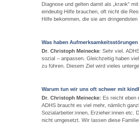
Diagnose und gelten damit als „krank“ mit
eindeutig Hilfe brauchen, oft nicht die Re
Hilfe bekommen, die sie am dringendsten
Was haben Aufmerksamkeitsstörungen m
Dr. Christoph
Meinecke
: Sehr viel. ADHS
sozial – anpassen. Gleichzeitig haben viel
zu führen. Diesem Ziel wird vieles unterg
Warum tun wir uns oft schwer mit kin
Dr. Christoph
Meinecke:
Es reicht eben 
ADHS braucht es viel mehr, nämlich ganzh
Sozialarbeiter:innen, Erzieher:innen etc. 
nicht umgesetzt. Wir lassen diese Familien 