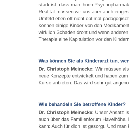
stark ist, dass man ihnen Psychopharmak
Realität müssen wir uns aber auch einge
Umfeld eben oft nicht optimal pädagogisch
können einige Kinder von den Medikament
wirklich Schaden droht und wenn anderen
Therapie eine Kapitulation vor den Kindern
Was können Sie als Kinderarzt tun, wen
Dr. Christoph
Meinecke:
Wir müssen als 
neue Konzepte entwickelt und haben zum B
Kurse anbieten. Das wird sehr gut ange
Wie behandeln Sie betroffene Kinder?
Dr. Christoph
Meinecke
: Unser Ansatz i
auch über das Familienforum Havelhöhe. D
kann: Auch für dich ist gesorgt. Und man 