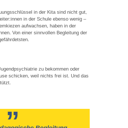
uungsschlüssel in der Kita sind nicht gut,
beiter:innen in der Schule ebenso wenig –
blemkiezen aufwachsen, haben in der
nen. Von einer sinnvollen Begleitung der
efährdetsten.
d Jugendpsychiatrie zu bekommen oder
e schicken, weil nichts frei ist. Und das
tützt.
ädagogische Begleitung