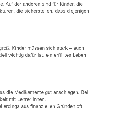
. Auf der anderen sind für Kinder, die
kturen, die sicherstellen, dass diejenigen
d groß, Kinder müssen sich stark – auch
ll wichtig dafür ist, ein erfülltes Leben
dass die Medikamente gut anschlagen. Bei
eit mit Lehrer:innen,
llerdings aus finanziellen Gründen oft