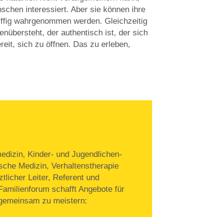
nschen interessiert. Aber sie können ihre
riffig wahrgenommen werden. Gleichzeitig
übersteht, der authentisch ist, der sich
reit, sich zu öffnen. Das zu erleben,
edizin, Kinder- und Jugendlichen-
ische Medizin, Verhaltenstherapie
tlicher Leiter, Referent und
amilienforum schafft Angebote für
 gemeinsam zu meistern: