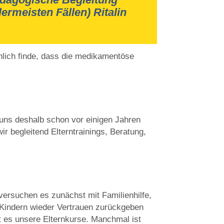
llermeisten Fällen) Ritalin
lich finde, dass die medikamentöse
 uns deshalb schon vor einigen Jahren
r begleitend Elterntrainings, Beratung,
 versuchen es zunächst mit Familienhilfe,
 Kindern wieder Vertrauen zurückgeben
bt es unsere Elternkurse. Manchmal ist