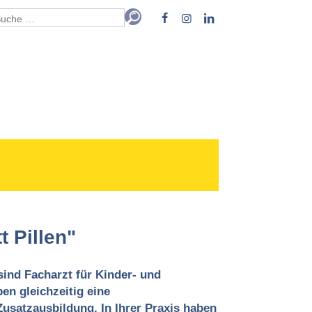
t Pillen"
sind Facharzt für Kinder- und
n gleichzeitig eine
usatzausbildung. In Ihrer Praxis haben