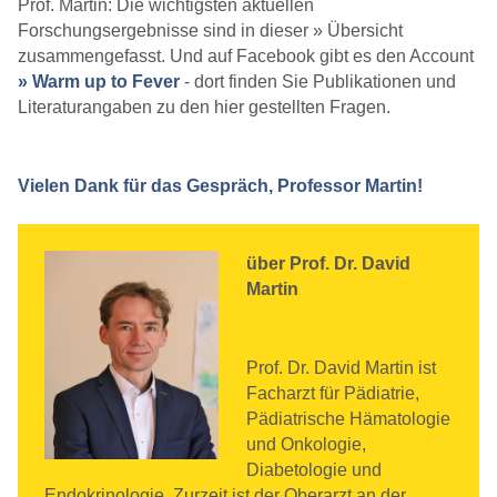
Prof. Martin: Die wichtigsten aktuellen
Forschungsergebnisse sind in dieser » Übersicht
zusammengefasst. Und auf Facebook gibt es den Account
» Warm up to Fever
- dort finden Sie Publikationen und
Literaturangaben zu den hier gestellten Fragen.
Vielen Dank für das Gespräch, Professor Martin!
über Prof. Dr. David
Martin
Prof. Dr. David Martin ist
Facharzt für Pädiatrie,
Pädiatrische Hämatologie
und Onkologie,
Diabetologie und
Endokrinologie. Zurzeit ist der Oberarzt an der