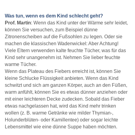
Was tun, wenn es dem Kind schlecht geht?
Prof. Martin
: Wenn das Kind unter der Wärme sehr leidet,
können Sie versuchen, zum Beispiel dünne
Zitronenscheiben auf die Fußsohlen zu legen. Oder sie
machen die klassischen Wadenwickel: Aber Achtung!
Viele Eltern verwenden kalte feuchte Tücher, was für das
Kind sehr unangenehm ist. Nehmen Sie lieber feuchte
warme Tücher.
Wenn das Plateau des Fiebers erreicht ist, können Sie
kleine Schlucke Flüssigkeit anbieten. Wenn das Kind
schwitzt und sich am ganzen Körper, auch an den Füßen,
warm anfühlt, können Sie es etwas dünner anziehen oder
mit einer leichteren Decke zudecken. Sobald das Fieber
etwas nachgelassen hat, wird das Kind mehr trinken
wollen (z. B. warme Getränke wie milder Thymian-,
Holunderblüten- oder Kamillentee) oder sogar leichte
Lebensmittel wie eine dünne Suppe haben möchten.