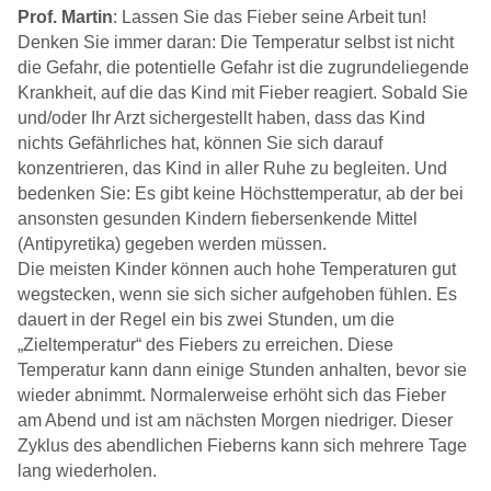
Prof. Martin
: Lassen Sie das Fieber seine Arbeit tun!
Denken Sie immer daran: Die Temperatur selbst ist nicht
die Gefahr, die potentielle Gefahr ist die zugrundeliegende
Krankheit, auf die das Kind mit Fieber reagiert. Sobald Sie
und/oder Ihr Arzt sichergestellt haben, dass das Kind
nichts Gefährliches hat, können Sie sich darauf
konzentrieren, das Kind in aller Ruhe zu begleiten. Und
bedenken Sie: Es gibt keine Höchsttemperatur, ab der bei
ansonsten gesunden Kindern fiebersenkende Mittel
(Antipyretika) gegeben werden müssen.
Die meisten Kinder können auch hohe Temperaturen gut
wegstecken, wenn sie sich sicher aufgehoben fühlen. Es
dauert in der Regel ein bis zwei Stunden, um die
„Zieltemperatur“ des Fiebers zu erreichen. Diese
Temperatur kann dann einige Stunden anhalten, bevor sie
wieder abnimmt. Normalerweise erhöht sich das Fieber
am Abend und ist am nächsten Morgen niedriger. Dieser
Zyklus des abendlichen Fieberns kann sich mehrere Tage
lang wiederholen.