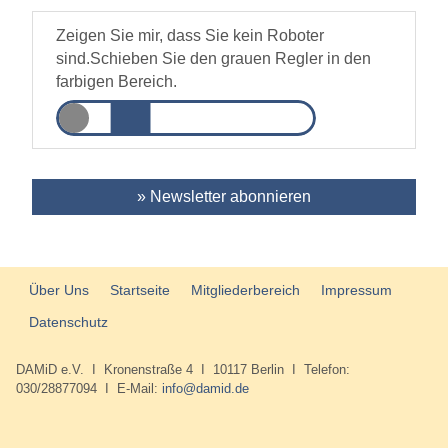
Zeigen Sie mir, dass Sie kein Roboter
sind.
Schieben Sie den grauen Regler in den
farbigen Bereich.
» Newsletter abonnieren
Über Uns
Startseite
Mitgliederbereich
Impressum
Datenschutz
DAMiD e.V. I Kronenstraße 4 I 10117 Berlin I Telefon:
030/28877094 I E-Mail:
info@damid.de