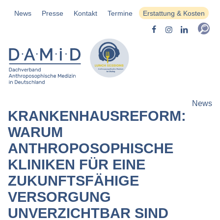
News
Presse
Kontakt
Termine
Erstattung & Kosten
News
KRANKENHAUSREFORM:
WARUM
ANTHROPOSOPHISCHE
KLINIKEN FÜR EINE
ZUKUNFTSFÄHIGE
VERSORGUNG
UNVERZICHTBAR SIND