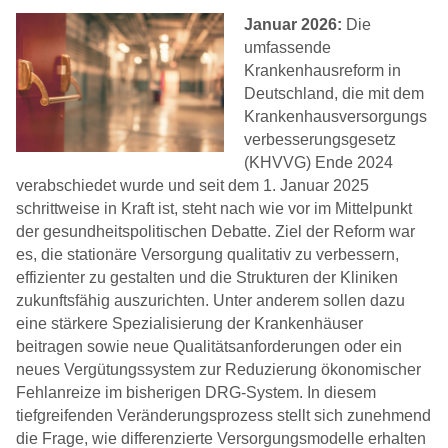
Januar 2026:
Die
umfassende
Krankenhausreform in
Deutschland, die mit dem
Krankenhausversorgungs
verbesserungsgesetz
(KHVVG) Ende 2024
verabschiedet wurde und seit dem 1. Januar 2025
schrittweise in Kraft ist, steht nach wie vor im Mittelpunkt
der gesundheitspolitischen Debatte. Ziel der Reform war
es, die stationäre Versorgung qualitativ zu verbessern,
effizienter zu gestalten und die Strukturen der Kliniken
zukunftsfähig auszurichten. Unter anderem sollen dazu
eine stärkere Spezialisierung der Krankenhäuser
beitragen sowie neue Qualitätsanforderungen oder ein
neues Vergütungssystem zur Reduzierung ökonomischer
Fehlanreize im bisherigen DRG-System. In diesem
tiefgreifenden Veränderungsprozess stellt sich zunehmend
die Frage, wie differenzierte Versorgungsmodelle erhalten