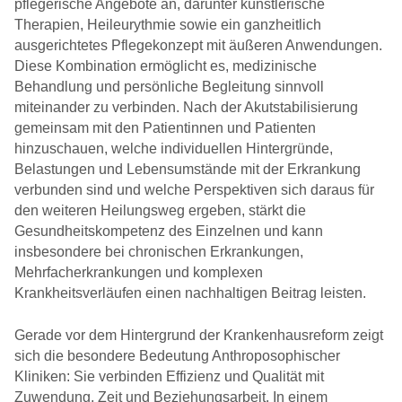
pflegerische Angebote an, darunter künstlerische
Therapien, Heileurythmie sowie ein ganzheitlich
ausgerichtetes Pflegekonzept mit äußeren Anwendungen.
Diese Kombination ermöglicht es, medizinische
Behandlung und persönliche Begleitung sinnvoll
miteinander zu verbinden. Nach der Akutstabilisierung
gemeinsam mit den Patientinnen und Patienten
hinzuschauen, welche individuellen Hintergründe,
Belastungen und Lebensumstände mit der Erkrankung
verbunden sind und welche Perspektiven sich daraus für
den weiteren Heilungsweg ergeben, stärkt die
Gesundheitskompetenz des Einzelnen und kann
insbesondere bei chronischen Erkrankungen,
Mehrfacherkrankungen und komplexen
Krankheitsverläufen einen nachhaltigen Beitrag leisten.
Gerade vor dem Hintergrund der Krankenhausreform zeigt
sich die besondere Bedeutung Anthroposophischer
Kliniken: Sie verbinden Effizienz und Qualität mit
Zuwendung, Zeit und Beziehungsarbeit. In einem