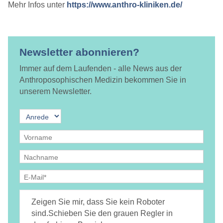
Mehr Infos unter
https://www.anthro-kliniken.de/
Newsletter abonnieren?
Immer auf dem Laufenden - alle News aus der
Anthroposophischen Medizin bekommen Sie in
unserem Newsletter.
Ja, ich bin
jederzeit widerruflich
damit einverstanden, dass
DAMiD mich per E-Mail über Themen und Veranstaltungen
Zeigen Sie mir, dass Sie kein Roboter
informiert.
Datenschutzerklärung
sind.
Schieben Sie den grauen Regler in