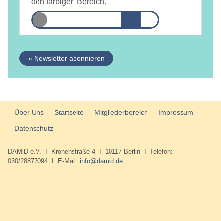
den farbigen Bereich.
» Newsletter abonnieren
Über Uns
Startseite
Mitgliederbereich
Impressum
Datenschutz
DAMiD e.V. I Kronenstraße 4 I 10117 Berlin I Telefon:
030/28877094 I E-Mail:
info@damid.de