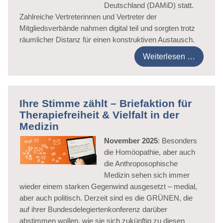
Deutschland (DAMiD) statt.
Zahlreiche Vertreterinnen und Vertreter der
Mitgliedsverbände nahmen digital teil und sorgten trotz
räumlicher Distanz für einen konstruktiven Austausch.
Weiterlesen …
Ihre Stimme zählt – Briefaktion für
Therapiefreiheit & Vielfalt in der
Medizin
November 2025
: Besonders
die Homöopathie, aber auch
die Anthroposophische
Medizin sehen sich immer
wieder einem starken Gegenwind ausgesetzt – medial,
aber auch politisch. Derzeit sind es die GRÜNEN, die
auf ihrer Bundesdelegiertenkonferenz darüber
abstimmen wollen, wie sie sich zukünftig zu diesen