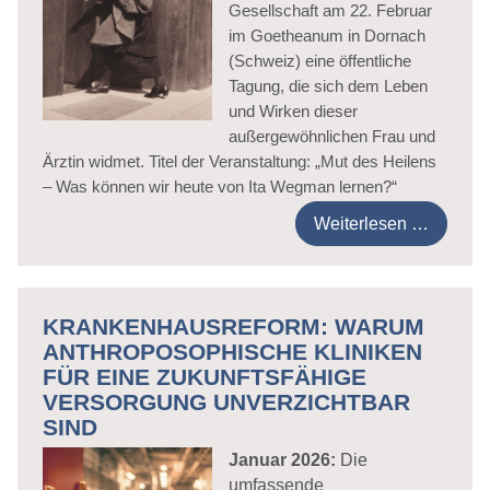
Gesellschaft am 22. Februar
im Goetheanum in Dornach
(Schweiz) eine öffentliche
Tagung, die sich dem Leben
und Wirken dieser
außergewöhnlichen Frau und
Ärztin widmet. Titel der Veranstaltung: „Mut des Heilens
– Was können wir heute von Ita Wegman lernen?“
Weiterlesen …
KRANKENHAUSREFORM: WARUM
ANTHROPOSOPHISCHE KLINIKEN
FÜR EINE ZUKUNFTSFÄHIGE
VERSORGUNG UNVERZICHTBAR
SIND
Januar 2026:
Die
umfassende