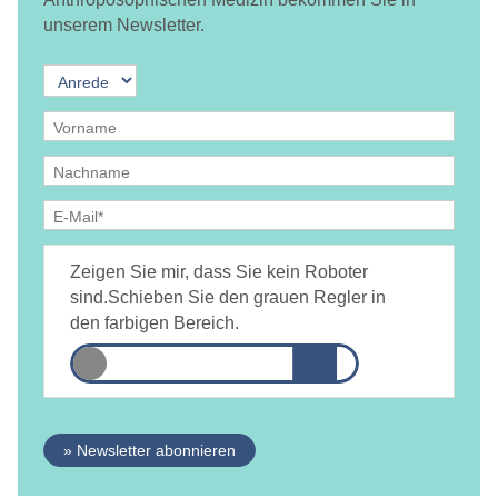
unserem Newsletter.
Ja, ich bin
jederzeit widerruflich
damit einverstanden, dass
DAMiD mich per E-Mail über Themen und Veranstaltungen
Zeigen Sie mir, dass Sie kein Roboter
informiert.
Datenschutzerklärung
sind.
Schieben Sie den grauen Regler in
den farbigen Bereich.
» Newsletter abonnieren