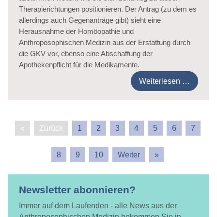
Therapierichtungen positionieren. Der Antrag (zu dem es
allerdings auch Gegenanträge gibt) sieht eine
Herausnahme der Homöopathie und
Anthroposophischen Medizin aus der Erstattung durch
die GKV vor, ebenso eine Abschaffung der
Apothekenpflicht für die Medikamente.
Weiterlesen …
1
2
3
4
5
6
7
8
9
10
Newsletter abonnieren?
Immer auf dem Laufenden - alle News aus der
Anthroposophischen Medizin bekommen Sie in