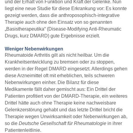
und der Erhalt von Funktion und Kraft der Gelenke. Nun
liegt eine neue Studie für diese Erkrankung vor: Es konnte
gezeigt werden, dass die anthroposophisch-integrative
Therapie auch ohne den Einsatz von so genannten
„Basistherapeutika“ (Disease-Modifying Anti-Rheumatic
Drugs, kurz DMARD) gute Ergebnisse erzielt.
Weniger Nebenwirkungen
Rheumatoide Arthritis gilt als nicht heilbar. Um die
Krankheitsentwicklung zu bremsen oder zu stoppen,
werden in der Regel DMARD eingesetzt. Allerdings gehen
diese Arzneimittel oft mit erheblichen, teils schweren
Nebenwirkungen einher. Die Bilanz für diese
Medikamente fällt daher gemischt aus: Ein Drittel der
Patienten profitiert von der DMARD-Therapie, ein weiteres
Drittel hätte auch ohne Therapie keine nachweisbare
Gelenkzerstörung gehabt und das letzte Drittel bricht die
Therapie wegen Unwirksamkeit oder Nebenwirkungen ab,
so die
Deutsche Gesellschaft für Rheumatologie
in ihrer
Patientenleitlinie.