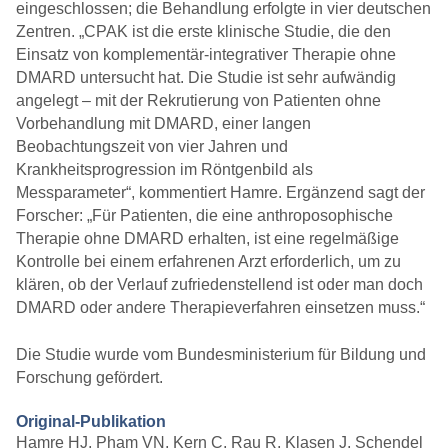
eingeschlossen; die Behandlung erfolgte in vier deutschen
Zentren. „CPAK ist die erste klinische Studie, die den
Einsatz von komplementär-integrativer Therapie ohne
DMARD untersucht hat. Die Studie ist sehr aufwändig
angelegt – mit der Rekrutierung von Patienten ohne
Vorbehandlung mit DMARD, einer langen
Beobachtungszeit von vier Jahren und
Krankheitsprogression im Röntgenbild als
Messparameter“, kommentiert Hamre. Ergänzend sagt der
Forscher: „Für Patienten, die eine anthroposophische
Therapie ohne DMARD erhalten, ist eine regelmäßige
Kontrolle bei einem erfahrenen Arzt erforderlich, um zu
klären, ob der Verlauf zufriedenstellend ist oder man doch
DMARD oder andere Therapieverfahren einsetzen muss.“
Die Studie wurde vom Bundesministerium für Bildung und
Forschung gefördert.
Original-Publikation
Hamre HJ, Pham VN, Kern C, Rau R, Klasen J, Schendel