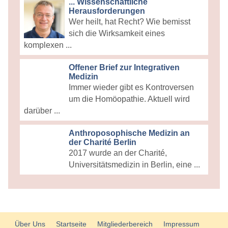
... Wissenschaftliche
Herausforderungen
Wer heilt, hat Recht? Wie bemisst
sich die Wirksamkeit eines
komplexen ...
Offener Brief zur Integrativen
Medizin
Immer wieder gibt es Kontroversen
um die Homöopathie. Aktuell wird
darüber ...
Anthroposophische Medizin an
der Charité Berlin
2017 wurde an der Charité,
Universitätsmedizin in Berlin, eine ...
Über Uns
Startseite
Mitgliederbereich
Impressum