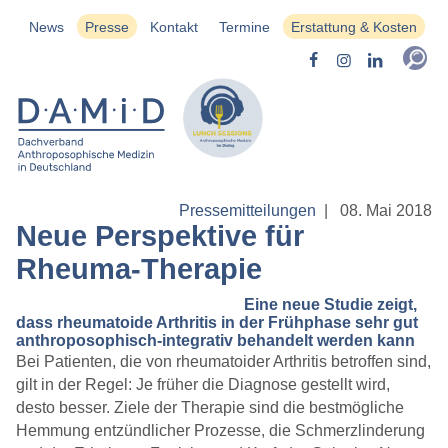
News
Presse
Kontakt
Termine
Erstattung & Kosten
Pressemitteilungen
|
08. Mai 2018
Neue Perspektive für
Rheuma-Therapie
Eine neue Studie zeigt,
dass rheumatoide Arthritis in der Frühphase sehr gut
anthroposophisch-integrativ behandelt werden kann
Bei Patienten, die von rheumatoider Arthritis betroffen sind,
gilt in der Regel: Je früher die Diagnose gestellt wird,
desto besser. Ziele der Therapie sind die bestmögliche
Hemmung entzündlicher Prozesse, die Schmerzlinderung