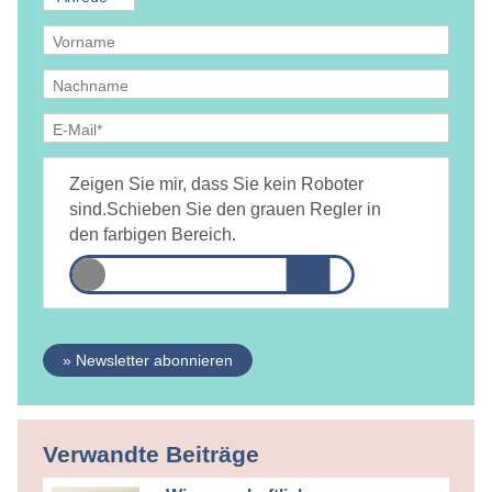
Ja, ich bin
jederzeit widerruflich
damit einverstanden, dass
DAMiD mich per E-Mail über Themen und Veranstaltungen
Zeigen Sie mir, dass Sie kein Roboter
informiert.
Datenschutzerklärung
sind.
Schieben Sie den grauen Regler in
den farbigen Bereich.
» Newsletter abonnieren
Verwandte Beiträge