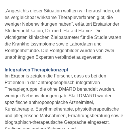
„Angesichts dieser Situation wollten wir herausfinden, ob
es vergleichbar wirksame Therapieverfahren gibt, die
weniger Nebenwirkungen haben“, erläutert Erstautor der
Studienpublikation, Dr. med. Harald Hamre. Die
wichtigsten klinischen Zielparameter für die Studie waren
die Krankheitssymptome sowie Labordaten und
Röntgenbefunde. Die Röntgenbilder wurden von zwei
unabhängigen Experten verblindet ausgewertet.
Integratives Therapiekonzept
Im Ergebnis zeigten die Forscher, dass es bei den
Patienten in der anthroposophisch-integrativen
Therapiegruppe, die ohne DMARD behandelt wurden,
weniger Nebenwirkungen gab. Statt DMARD wurden
spezifische anthroposophische Arzneimittel,
Kunsttherapie, Eurythmietherapie, physiotherapeutische
und pflegerische Maßnahmen, Ernährungsberatung sowie
biographisch-therapeutische Gespräche eingesetzt.
Kortison und andere Schmerz- und