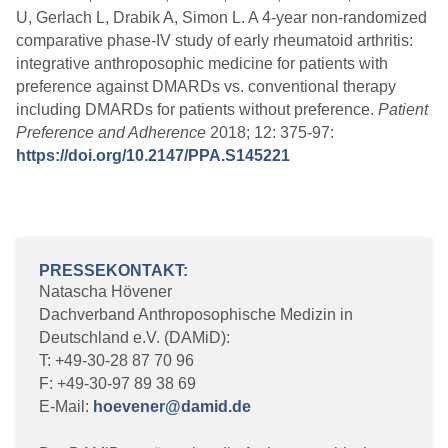
U, Gerlach L, Drabik A, Simon L. A 4-year non-randomized
comparative phase-IV study of early rheumatoid arthritis:
integrative anthroposophic medicine for patients with
preference against DMARDs vs. conventional therapy
including DMARDs for patients without preference.
Patient
Preference and Adherence
2018; 12: 375-97:
https://doi.org/10.2147/PPA.S145221
PRESSEKONTAKT:
Natascha Hövener
Dachverband Anthroposophische Medizin in
Deutschland e.V. (DAMiD):
T: +49-30-28 87 70 96
F: +49-30-97 89 38 69
E-Mail:
hoevener@damid.de