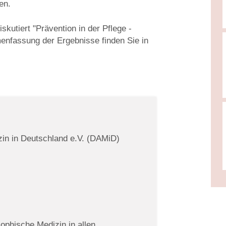
en.
skutiert "Prävention in der Pflege -
nfassung der Ergebnisse finden Sie in
in in Deutschland e.V. (DAMiD)
ophische Medizin in allen