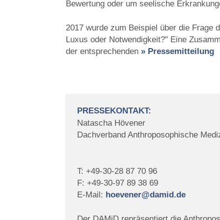
Bewertung oder um seelische Erkrankung
2017 wurde zum Beispiel über die Frage di
Luxus oder Notwendigkeit?" Eine Zusamme
der entsprechenden
» Pressemitteilung
PRESSEKONTAKT:
Natascha Hövener
Dachverband Anthroposophische Mediz
T: +49-30-28 87 70 96
F: +49-30-97 89 38 69
E-Mail:
hoevener@damid.de
Der DAMiD repräsentiert die Anthropos