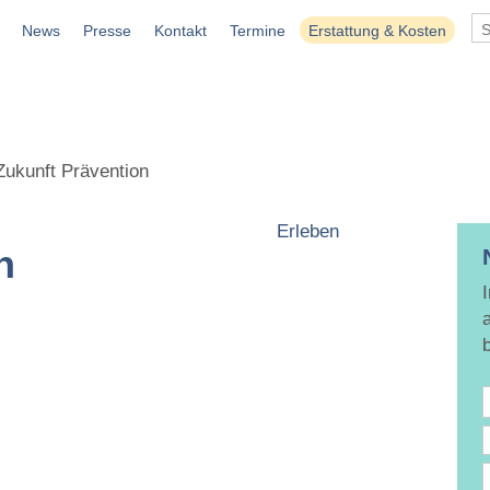
News
Presse
Kontakt
Termine
Erstattung & Kosten
Zukunft Prävention
Erleben
n