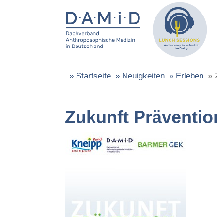
»
Startseite
»
Neuigkeiten
»
Erleben
»
Zukunft Präventio