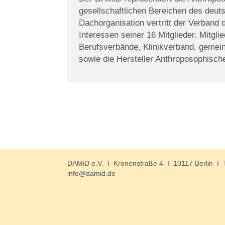
gesellschaftlichen Bereichen des deu
Dachorganisation vertritt der Verband
Interessen seiner 16 Mitglieder. Mitgli
Berufsverbände, Klinikverband, gemeinn
sowie die Hersteller Anthroposophische
DAMiD e.V. I Kronenstraße 4 I 10117 Berlin I 
info@damid.de